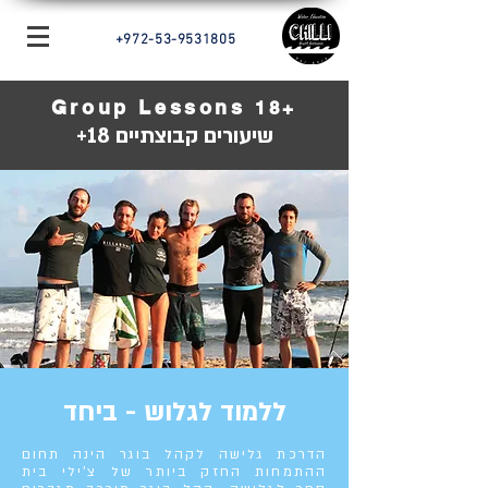
+972-53-9531805
Group Lessons
18+
שיעורים קבוצתיים 18+
ללמוד לגלוש - ביחד
הדרכת גלישה לקהל בוגר הינה תחום
ההתמחות החזק ביותר של צ'ילי בית